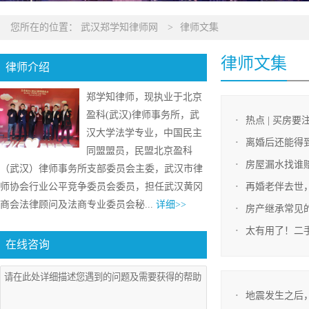
您所在的位置：
武汉郑学知律师网
>
律师文集
律师文集
律师介绍
郑学知律师，现执业于北京
盈科(武汉)律师事务所，武
热点 | 买房
汉大学法学专业，中国民主
离婚后还能得到
同盟盟员，民盟北京盈科
房屋漏水找谁
（武汉）律师事务所支部委员会主委，武汉市律
师协会行业公平竞争委员会委员，担任武汉黄冈
再婚老伴去世
商会法律顾问及法商专业委员会秘...
详细>>
房产继承常见
太有用了！二
在线咨询
地震发生之后