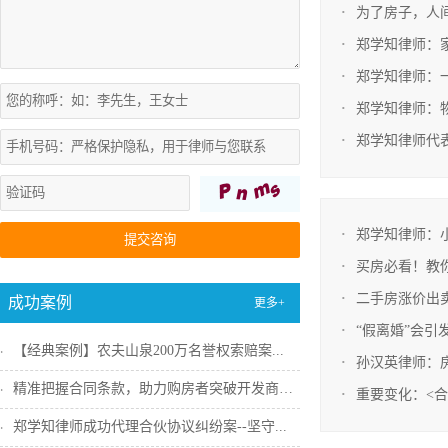
为了房子，人
郑学知律师：
郑学知律师：
郑学知律师：
郑学知律师代
郑学知律师：
提交咨询
买房必看！教你
二手房涨价出
成功案例
更多+
“假离婚”会引
【经典案例】农夫山泉200万名誉权索赔案...
孙汉英律师：
精准把握合同条款，助力购房者突破开发商违...
重要变化：<合
郑学知律师成功代理合伙协议纠纷案--坚守...