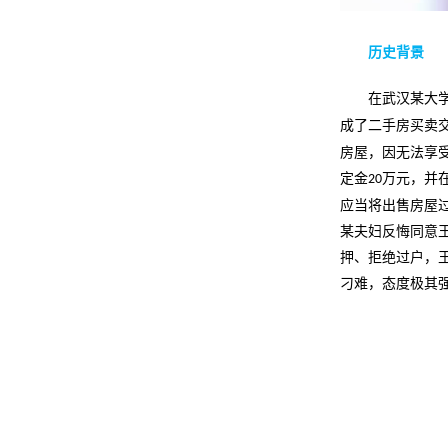
历史背景
在武汉某大
成了二手房买卖
房屋，因无法享
定金
万元，并
20
应当将出售房屋
某夫妇反悔同意
押、拒绝过户，
刁难，态度极其