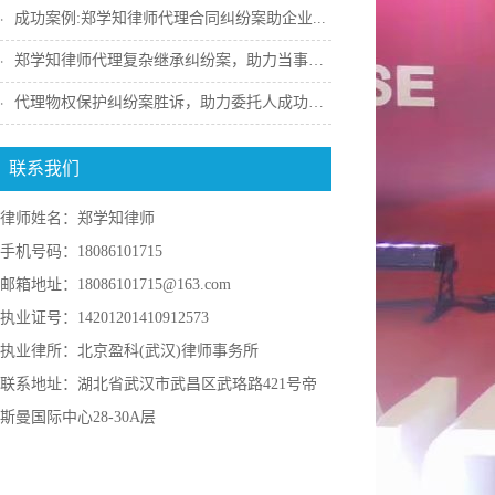
成功案例:郑学知律师代理合同纠纷案助企业...
郑学知律师代理复杂继承纠纷案，助力当事人...
代理物权保护纠纷案胜诉，助力委托人成功收...
联系我们
律师姓名：郑学知律师
手机号码：18086101715
邮箱地址：18086101715@163.com
执业证号：14201201410912573
执业律所：北京盈科(武汉)律师事务所
联系地址：湖北省武汉市武昌区武珞路421号帝
斯曼国际中心28-30A层