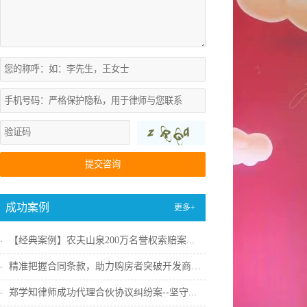
提交咨询
成功案例
更多+
【经典案例】农夫山泉200万名誉权索赔案...
精准把握合同条款，助力购房者突破开发商违...
郑学知律师成功代理合伙协议纠纷案--坚守...