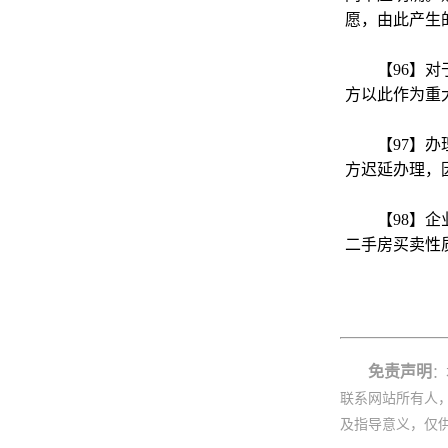
愿，由此产生
【96】
方以此作为重
【97】
方迟延办理，
【98】
二手房买卖性
免责声明
：
联系网站所有人
及指导意义，仅