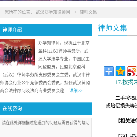
您所在的位置：
武汉郑学知律师网
>
律师文集
律师文集
律师介绍
郑学知律师，现执业于北京
盈科(武汉)律师事务所，武
汉大学法学专业，中国民主
同盟盟员，民盟北京盈科
（武汉）律师事务所支部委员会主委，武汉市律
17.按
师协会行业公平竞争委员会委员，担任武汉黄冈
商会法律顾问及法商专业委员会秘...
详细>>
二手按揭
或赔偿损失等
在线咨询
【相关法
【79】