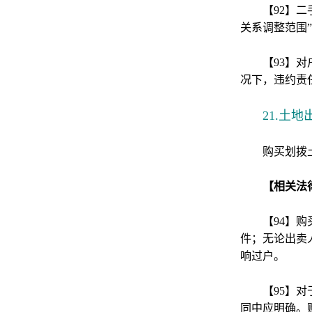
【92】
关系调整范围
【93】
况下，违约责
21.土
购买划拨
【相关法
【94】
件；无论出卖
响过户。
【95】
同中应明确。