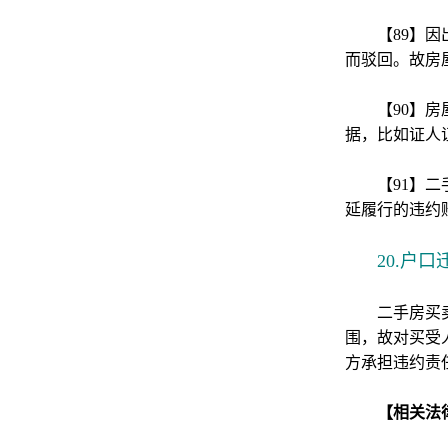
【89】
而驳回。故房
【90】
据，比如证人
【91】
延履行的违约
20.户
二手房买
围，故对买受
方承担违约责
【相关法