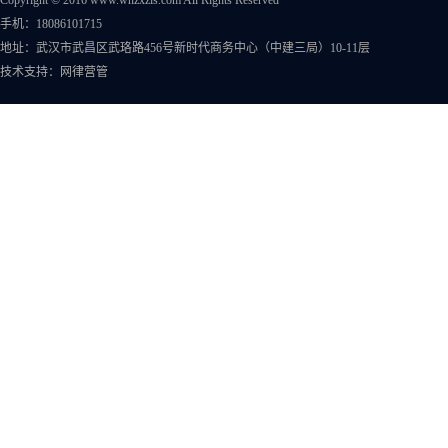
Copyright © 2016 www.whzxzls.com All Rights Reserved
手机：18086101715
地址：武汉市武昌区武珞路456号新时代商务中心（中建三局）10-11层
技术支持：
网律营管