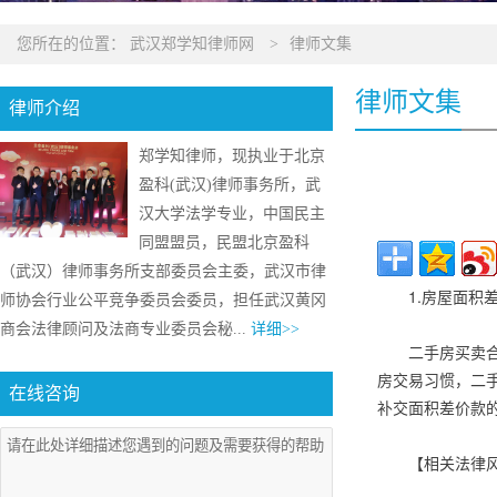
您所在的位置：
武汉郑学知律师网
>
律师文集
律师文集
律师介绍
郑学知律师，现执业于北京
盈科(武汉)律师事务所，武
汉大学法学专业，中国民主
同盟盟员，民盟北京盈科
（武汉）律师事务所支部委员会主委，武汉市律
1.房屋面积
师协会行业公平竞争委员会委员，担任武汉黄冈
商会法律顾问及法商专业委员会秘...
详细>>
二手房买卖
房交易习惯，二
在线咨询
补交面积差价款
【相关法律