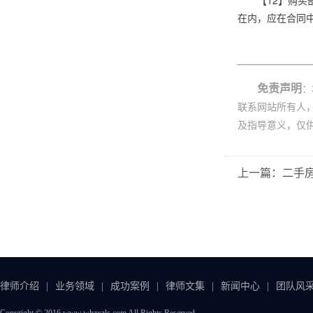
【12】购
在内，应在合同
免责声明
：
联系网站所有人
及指导意义，仅
上一篇：二手
律师介绍
|
业务领域
|
成功案例
|
律师文集
|
新闻中心
|
团队风