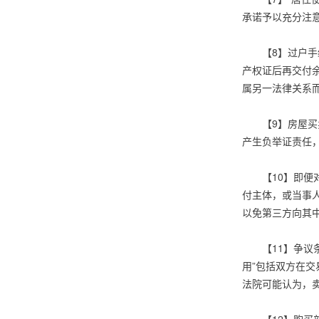
承诺予以充分注
【8】过户
产权证后再交付
属另一法律关系
【9】房屋
产生负举证责任
【10】即
付主体，或当事
以免第三方向其
【11】争
用”包括双方在
法院可能认为，卖