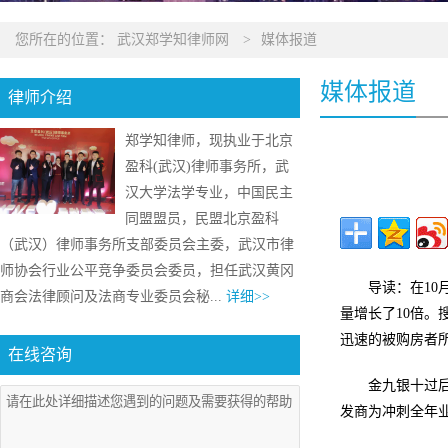
您所在的位置：
武汉郑学知律师网
>
媒体报道
媒体报道
律师介绍
郑学知律师，现执业于北京
盈科(武汉)律师事务所，武
汉大学法学专业，中国民主
同盟盟员，民盟北京盈科
（武汉）律师事务所支部委员会主委，武汉市律
师协会行业公平竞争委员会委员，担任武汉黄冈
导读：在1
商会法律顾问及法商专业委员会秘...
详细>>
量增长了10倍。
迅速的被购房者所
在线咨询
金九银十过
发商为冲刺全年