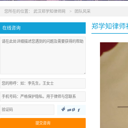
您所在的位置：
武汉郑学知律师网
>
团队风采
郑学知律师
在线咨询
提交咨询